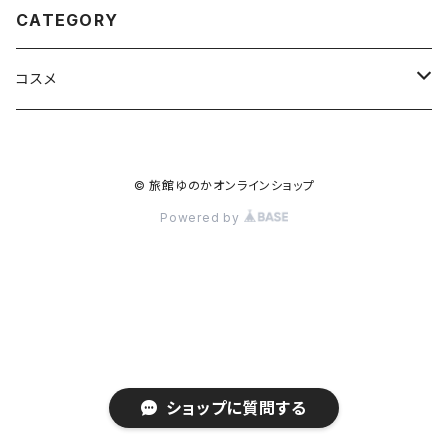
CATEGORY
コスメ
スキンケア
© 旅館ゆのかオンラインショップ
化粧水
Powered by
乳液
フェイスマスク
ショップに質問する